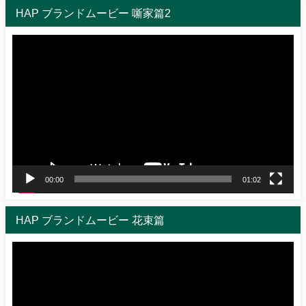
HAP ブランドムービー 噺家篇2
動
画
プ
レ
ー
ヤ
ー
00:00
01:02
HAP ブランドムービー 花束篇
動
画
プ
レ