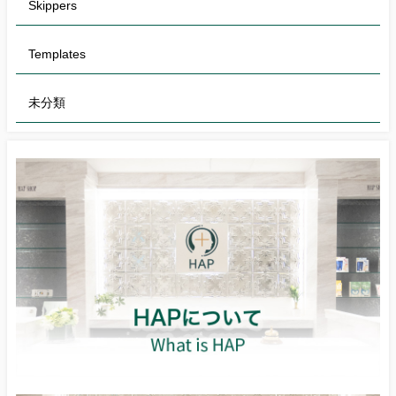
Skippers
Templates
未分類