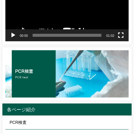
ー
ヤ
ー
00:00
01:02
各ページ紹介
PCR検査