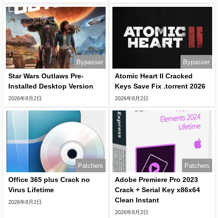
Bypasser
Bypasser
Star Wars Outlaws Pre-
Atomic Heart II Cracked
Installed Desktop Version
Keys Save Fix .torrent 2026
2026年8月2日
2026年8月2日
Patchers
Patchers
Office 365 plus Crack no
Adobe Premiere Pro 2023
Virus Lifetime
Crack + Serial Key x86x64
Clean Instant
2026年8月2日
2026年8月2日