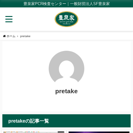
豊泉家PCR検査センター｜一般財団法人SF豊泉家
ホーム
pretake
pretake
pretakeの記事一覧