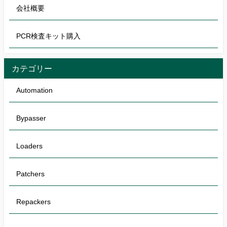
会社概要
PCR検査キット購入
カテゴリー
Automation
Bypasser
Loaders
Patchers
Repackers