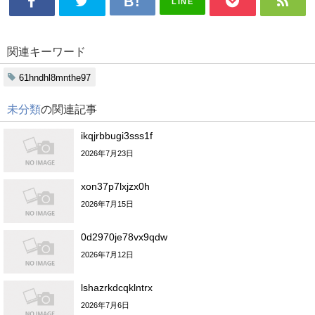
LINE
関連キーワード
61hndhl8mnthe97
未分類
の関連記事
ikqjrbbugi3sss1f
2026年7月23日
xon37p7lxjzx0h
2026年7月15日
0d2970je78vx9qdw
2026年7月12日
lshazrkdcqklntrx
2026年7月6日