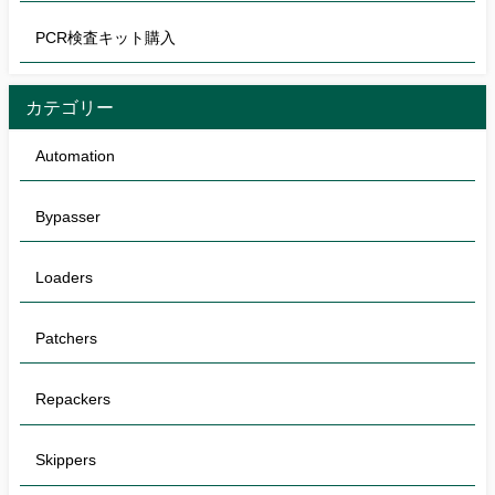
PCR検査キット購入
カテゴリー
Automation
Bypasser
Loaders
Patchers
Repackers
Skippers