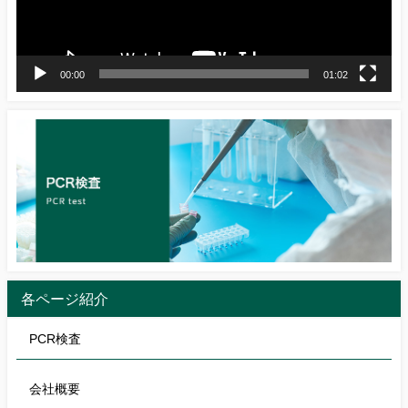
ー
00:00
01:02
各ページ紹介
PCR検査
会社概要