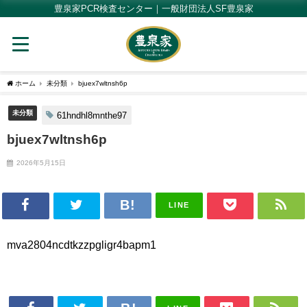
豊泉家PCR検査センター｜一般財団法人SF豊泉家
ホーム
未分類
bjuex7wltnsh6p
未分類
61hndhl8mnthe97
bjuex7wltnsh6p
2026年5月15日
LINE
mva2804ncdtkzzpgligr4bapm1