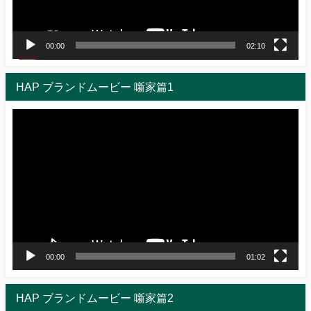
ー
00:00
02:10
HAP ブランドムービー 噺家篇1
動
画
プ
レ
ー
ヤ
ー
00:00
01:02
HAP ブランドムービー 噺家篇2