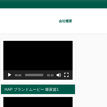
会社概要
動
画
プ
レ
ー
ヤ
00:00
02:10
ー
HAP ブランドムービー 噺家篇1
動
画