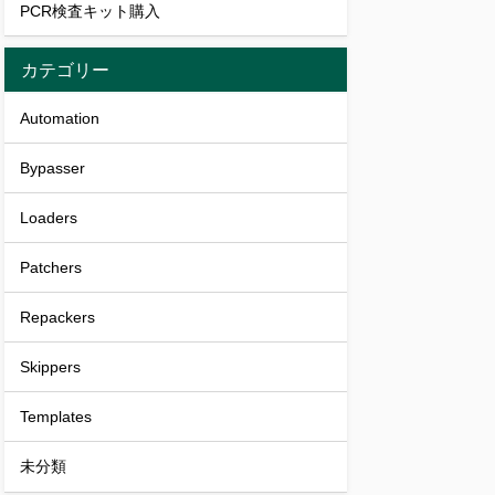
PCR検査キット購入
カテゴリー
Automation
Bypasser
Loaders
Patchers
Repackers
Skippers
Templates
未分類