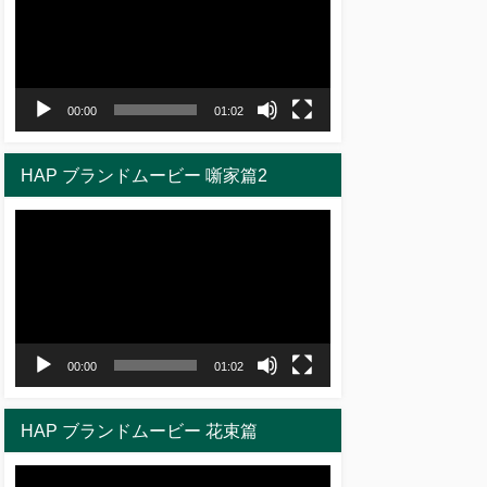
プ
レ
ー
ヤ
00:00
01:02
ー
HAP ブランドムービー 噺家篇2
動
画
プ
レ
ー
ヤ
00:00
01:02
ー
HAP ブランドムービー 花束篇
動