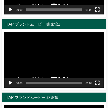
00:00
01:02
HAP ブランドムービー 噺家篇2
動
画
プ
レ
ー
ヤ
ー
00:00
01:02
HAP ブランドムービー 花束篇
動